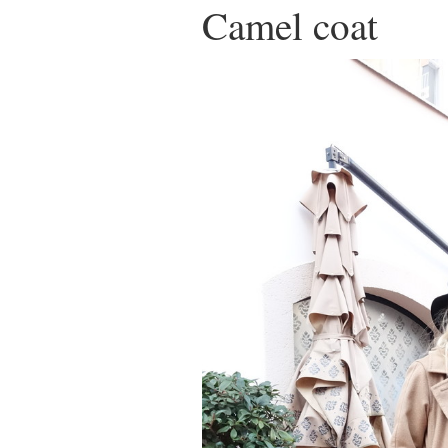
Camel coat