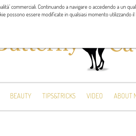
 finalità’ commerciali. Continuando a navigare o accedendo a un qu
ookie possono essere modificate in qualsiasi momento utilizzando il 
BEAUTY
TIPS&TRICKS
VIDEO
ABOUT 