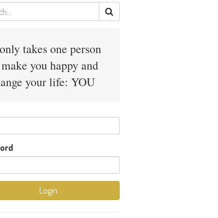
 only takes one person
 make you happy and
ange your life: YOU
ord
Login