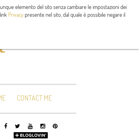
alunque elemento del sito senza cambiare le impostazioni dei
link
Privacy
presente nel sito, dal quale è possibile negare il
ME
CONTACT ME