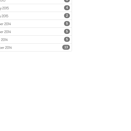
2015
y 2015
4
 2015
2
er 2014
5
er 2014
5
 2014
5
er 2014
13