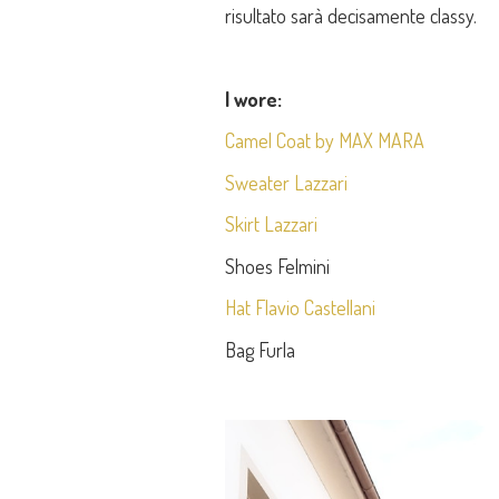
risultato sarà decisamente classy.
I wore:
Camel Coat by MAX MARA
Sweater Lazzari
Skirt Lazzari
Shoes Felmini
Hat Flavio Castellani
Bag Furla