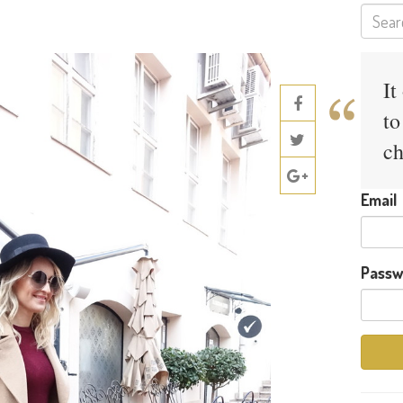
It
to
ch
Email
Passw